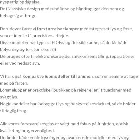
nysgerrig opdagelse.
Det klassiske design med rund linse og håndtag gør den nem og
behagelig at bruge.
Derudover fører vi
forstørrelseslamper
med integreret lys og linse,
som er ideelle til præcisionsarbejde.
Disse modeller har typisk LED-lys og fleksible arme, så du får både
belysning og forstørrelse i ét.
De bruges ofte til elektronikarbejde, smykkefremstilling, reparationer
eller ved nedsat syn.
Vi har også
kompakte lupmodeller til lommen
, som er nemme at tage
med på farten.
Lommelupper er praktiske i butikker, på rejser eller i situationer med
svagt lys.
Nogle modeller har indbygget lys og beskyttelsesdæksel, så de holder
til daglig brug.
Alle vores forstørrelsesglas er valgt med fokus på funktion, optisk
kvalitet og brugervenlighed.
Du finder både enkle løsninger og avancerede modeller med lys og