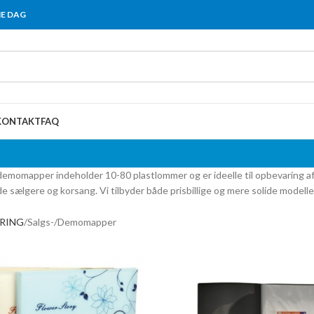
ME DAG
KONTAKT
FAQ
demomapper indeholder 10-80 plastlommer og er ideelle til opbevaring af
de sælgere og korsang. Vi tilbyder både prisbillige og mere solide modelle
RING
Salgs-/Demomapper