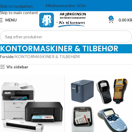
Minimumsordre: 50 kr.
Skip to navigation
Skip to main content
0
MENU
0.00
KR
KONTORMASKINER & TILBEHØR
Forside
KONTORMASKINER & TILBEHØR
Vis sidebar