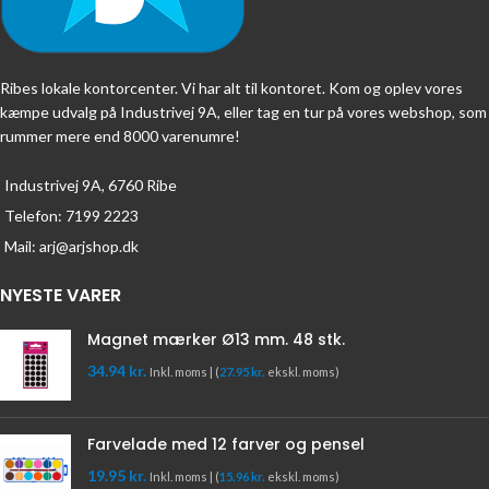
Ribes lokale kontorcenter. Vi har alt til kontoret. Kom og oplev vores
kæmpe udvalg på Industrivej 9A, eller tag en tur på vores webshop, som
rummer mere end 8000 varenumre!
Industrivej 9A, 6760 Ribe
Telefon: 7199 2223
Mail: arj@arjshop.dk
NYESTE VARER
Magnet mærker Ø13 mm. 48 stk.
34.94
kr.
Inkl. moms | (
27.95
kr.
ekskl. moms)
Farvelade med 12 farver og pensel
19.95
kr.
Inkl. moms | (
15.96
kr.
ekskl. moms)