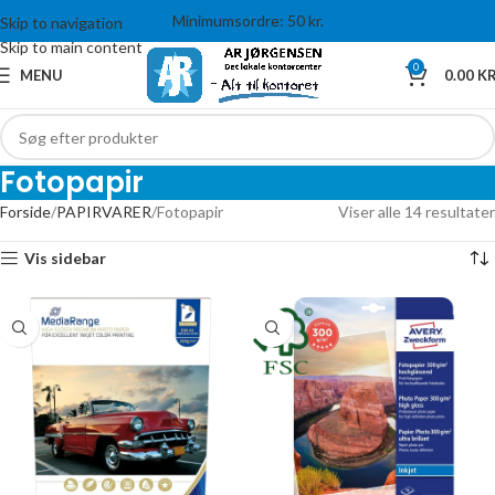
Minimumsordre: 50 kr.
Skip to navigation
Skip to main content
0
MENU
0.00
KR
Fotopapir
Forside
PAPIRVARER
Fotopapir
Viser alle 14 resultater
Vis sidebar