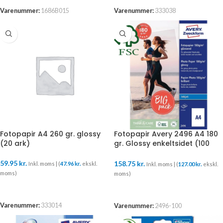
Varenummer:
1686B015
Varenummer:
333038
Fotopapir A4 260 gr. glossy
Fotopapir Avery 2496 A4 180
(20 ark)
gr. Glossy enkeltsidet (100
ark)
59.95
kr.
158.75
kr.
Inkl. moms | (
47.96
kr.
ekskl.
Inkl. moms | (
127.00
kr.
ekskl.
moms)
moms)
TILFØJ TIL KURV
TILFØJ TIL KURV
Varenummer:
333014
Varenummer:
2496-100