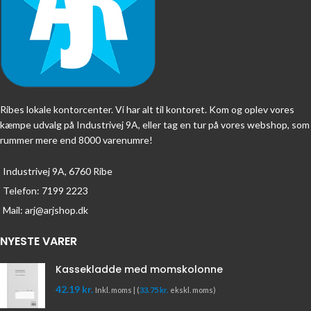
Ribes lokale kontorcenter. Vi har alt til kontoret. Kom og oplev vores
kæmpe udvalg på Industrivej 9A, eller tag en tur på vores webshop, som
rummer mere end 8000 varenumre!
Industrivej 9A, 6760 Ribe
Telefon: 7199 2223
Mail: arj@arjshop.dk
NYESTE VARER
Kassekladde med momskolonne
42.19
kr.
Inkl. moms | (
33.75
kr.
ekskl. moms)