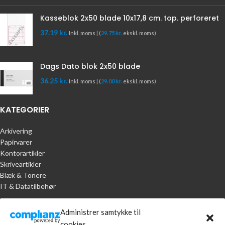
Kasseblok 2x50 blade 10x17,8 cm. top. perforeret
37.19
kr.
Inkl. moms | (
29.75
kr.
ekskl. moms)
Dags Dato blok 2x50 blade
36.25
kr.
Inkl. moms | (
29.00
kr.
ekskl. moms)
KATEGORIER
Arkivering
Papirvarer
Kontorartikler
Skriveartikler
Blæk & Tonere
IT & Datatilbehør
KUNDESERVICE
Administrer samtykke til
cookies