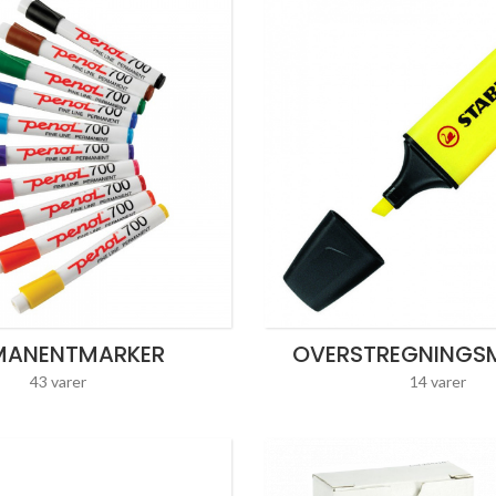
MANENTMARKER
OVERSTREGNINGS
43 varer
14 varer