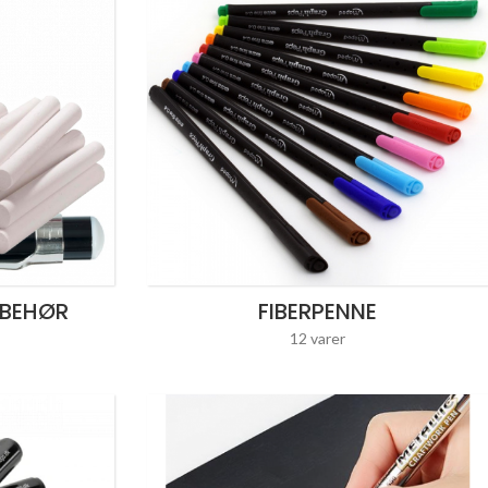
LBEHØR
FIBERPENNE
12 varer