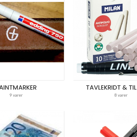
AINTMARKER
TAVLEKRIDT & TI
9 varer
8 varer