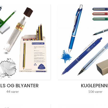
ILS OG BLYANTER
KUGLEPENN
44 varer
106 varer