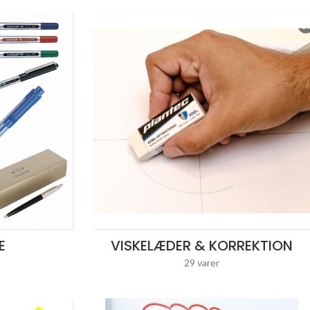
E
VISKELÆDER & KORREKTION
29 varer