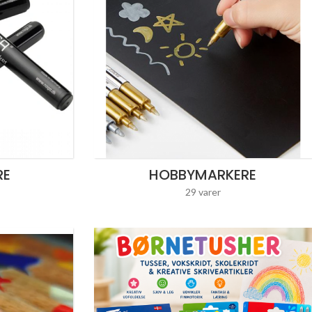
RE
HOBBYMARKERE
29 varer