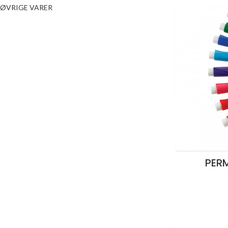
ØVRIGE VARER
PER