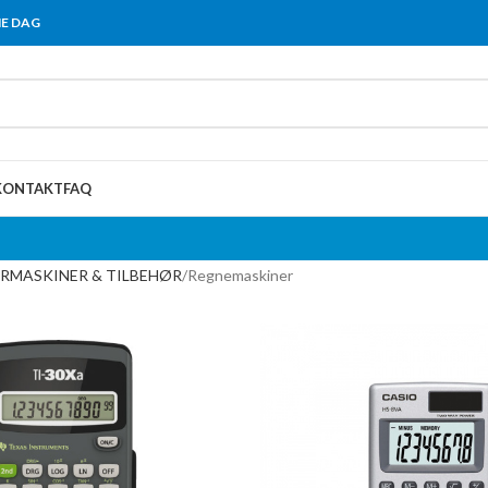
ME DAG
KONTAKT
FAQ
MASKINER & TILBEHØR
Regnemaskiner