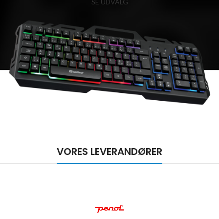
SE UDVALG
VORES LEVERANDØRER