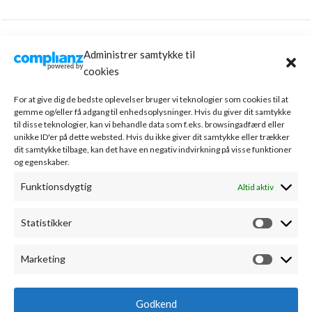
Administrer samtykke til
cookies
For at give dig de bedste oplevelser bruger vi teknologier som cookies til at
gemme og/eller få adgang til enhedsoplysninger. Hvis du giver dit samtykke
til disse teknologier, kan vi behandle data som f.eks. browsingadfærd eller
unikke ID'er på dette websted. Hvis du ikke giver dit samtykke eller trækker
dit samtykke tilbage, kan det have en negativ indvirkning på visse funktioner
og egenskaber.
Funktionsdygtig
Altid aktiv
Statistikker
Marketing
Godkend