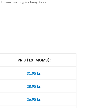
 lommer, som typisk benyttes af:
PRIS (EX. MOMS):
31.95
kr.
28.95
kr.
26.95
kr.