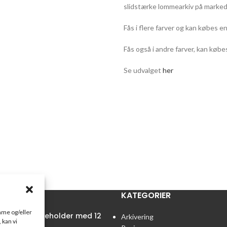
slidstærke lommearkiv på markedet 
Fås i flere farver og kan købes en
Fås også i andre farver, kan købes
Se udvalget
her
R
KATEGORIER
emme og/eller
tainer Penneholder med 12
Arkivering
 kan vi
m