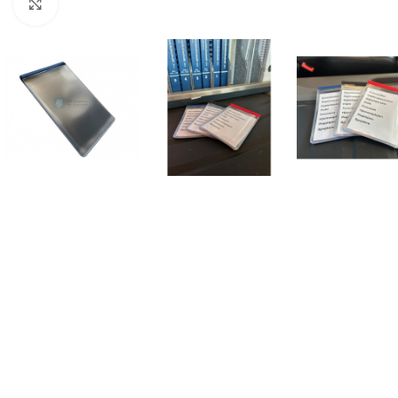
Klik for at forstørre