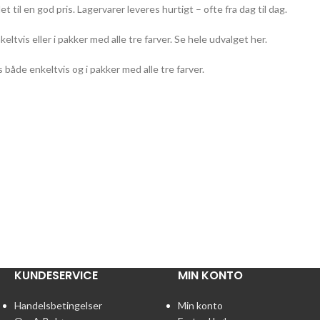
til en god pris. Lagervarer leveres hurtigt – ofte fra dag til dag.
keltvis eller i pakker med alle tre farver. Se hele udvalget her.
 både enkeltvis og i pakker med alle tre farver.
KUNDESERVICE
MIN KONTO
Handelsbetingelser
Min konto