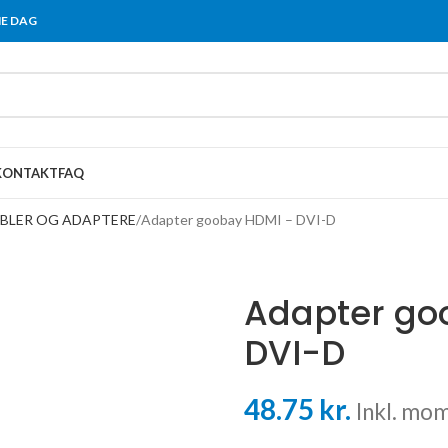
ME DAG
KONTAKT
FAQ
BLER OG ADAPTERE
Adapter goobay HDMI – DVI-D
Adapter go
DVI-D
48.75
kr.
Inkl. mom