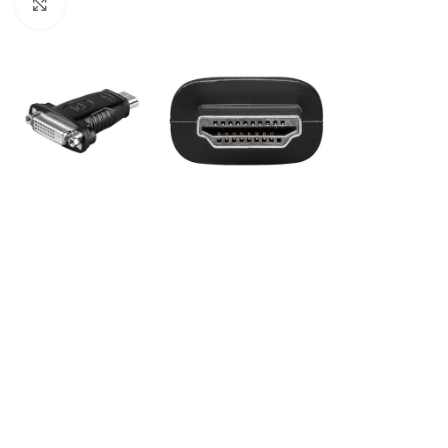
Klik for at forstørre