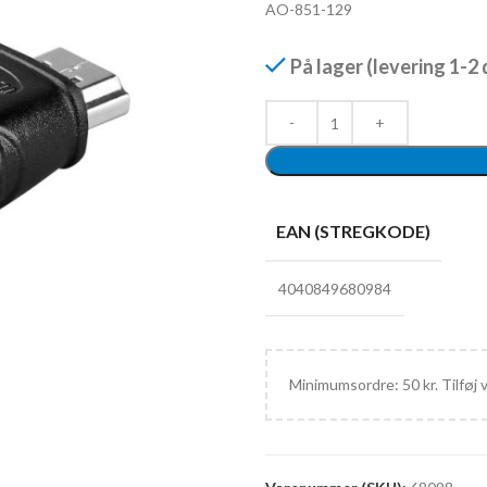
AO-851-129
På lager (levering 1-2
EAN (STREGKODE)
4040849680984
Minimumsordre: 50 kr. Tilføj 