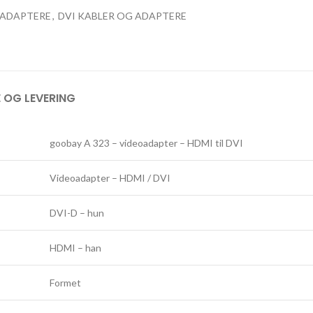
 ADAPTERE
,
DVI KABLER OG ADAPTERE
 OG LEVERING
goobay A 323 – videoadapter – HDMI til DVI
Videoadapter – HDMI / DVI
DVI-D – hun
HDMI – han
Formet