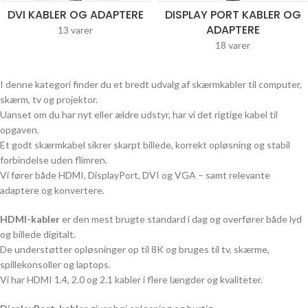
DVI KABLER OG ADAPTERE
DISPLAY PORT KABLER OG
ADAPTERE
13 varer
18 varer
I denne kategori finder du et bredt udvalg af skærmkabler til computer,
skærm, tv og projektor.
Uanset om du har nyt eller ældre udstyr, har vi det rigtige kabel til
opgaven.
Et godt skærmkabel sikrer skarpt billede, korrekt opløsning og stabil
forbindelse uden flimren.
Vi fører både HDMI, DisplayPort, DVI og VGA – samt relevante
adaptere og konvertere.
HDMI-kabler
er den mest brugte standard i dag og overfører både lyd
og billede digitalt.
De understøtter opløsninger op til 8K og bruges til tv, skærme,
spillekonsoller og laptops.
Vi har HDMI 1.4, 2.0 og 2.1 kabler i flere længder og kvaliteter.