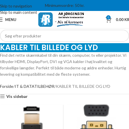
Minimumsordre: 50 kr.
Skip to navigation
Skip to main content
0
MENU
0.00
KR
KABLER TIL BILLEDE OG LYD
Find det rette skærmkabel til din skærm, computer, tv eller projektor. Vi
tilbyder HDMI, DisplayPort, DVI og VGA kabler i høj kvalitet og
forskellige længder. Perfekt til både moderne og ældre enheder. Hurtig
levering og kompatibilitet med de fleste systemer.
Forside
IT & DATATILBEHØR
KABLER TIL BILLEDE OG LYD
Vis sidebar