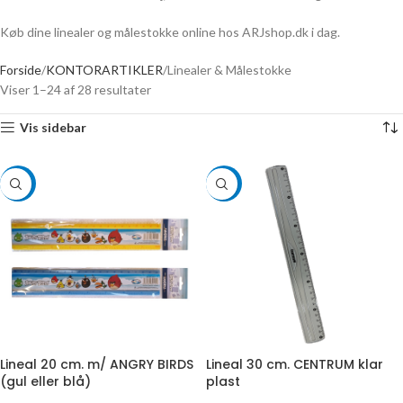
Køb dine linealer og målestokke online hos ARJshop.dk i dag.
Forside
KONTORARTIKLER
Linealer & Målestokke
Viser 1–24 af 28 resultater
Vis sidebar
-56%
-50%
Lineal 20 cm. m/ ANGRY BIRDS
Lineal 30 cm. CENTRUM klar
(gul eller blå)
plast