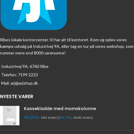
Ribes lokale kontorcenter. Vi har alt til kontoret. Kom og oplev vores
kæmpe udvalg på Industrivej 9A, eller tag en tur på vores webshop, som
rummer mere end 8000 varenumre!
Industrivej 9A, 6760 Ribe
Telefon: 7199 2223
Mail: arj@arjshop.dk
NYESTE VARER
Kassekladde med momskolonne
42.19
kr.
Inkl. moms | (
33.75
kr.
ekskl. moms)