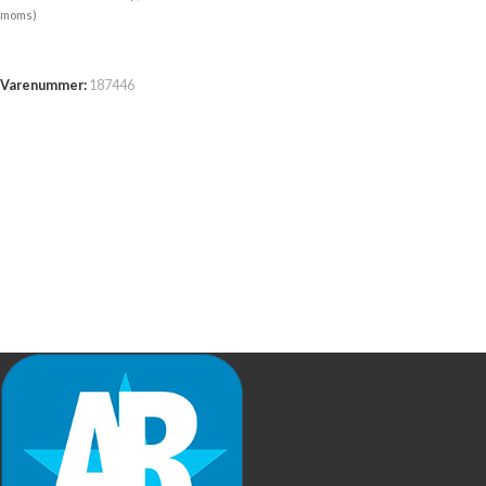
moms)
TILFØJ TIL KURV
Varenummer:
187446