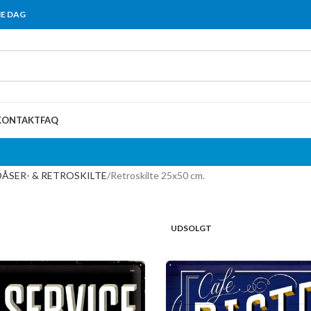
ME DAG
KONTAKT
FAQ
ÅSER- & RETROSKILTE
Retroskilte 25x50 cm.
UDSOLGT