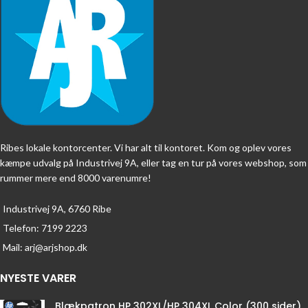
Ribes lokale kontorcenter. Vi har alt til kontoret. Kom og oplev vores
kæmpe udvalg på Industrivej 9A, eller tag en tur på vores webshop, som
rummer mere end 8000 varenumre!
Industrivej 9A, 6760 Ribe
Telefon: 7199 2223
Mail: arj@arjshop.dk
NYESTE VARER
Blækpatron HP 302XL/HP 304XL Color (300 sider)