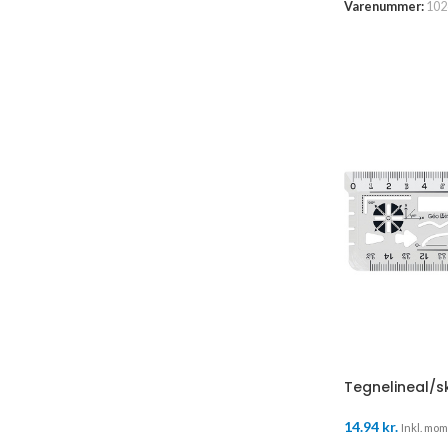
Varenummer:
102
Tegnelineal/s
14.94
kr.
Inkl. moms