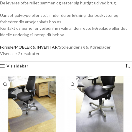
De leveres ofte rullet sammen og retter sig hurtigt ud ved brug.
Uanset gulvtype eller stol, finder du en løsning, der beskytter og
forbedrer din arbejdsplads hos os.
Kontakt os gerne for vejledning i valg af den rette køreplade eller det
ideelle underlag til netop dit behov.
Forside
MØBLER & INVENTAR
Stoleunderlag & Køreplader
Viser alle 7 resultater
Vis sidebar