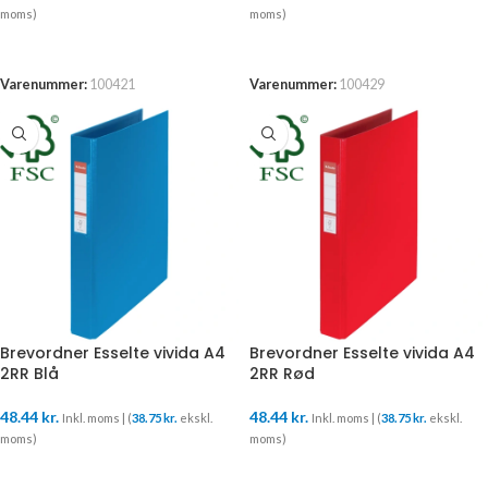
moms)
moms)
TILFØJ TIL KURV
TILFØJ TIL KURV
Varenummer:
100421
Varenummer:
100429
Brevordner Esselte vivida A4
Brevordner Esselte vivida A4
2RR Blå
2RR Rød
48.44
kr.
48.44
kr.
Inkl. moms | (
38.75
kr.
ekskl.
Inkl. moms | (
38.75
kr.
ekskl.
moms)
moms)
TILFØJ TIL KURV
TILFØJ TIL KURV