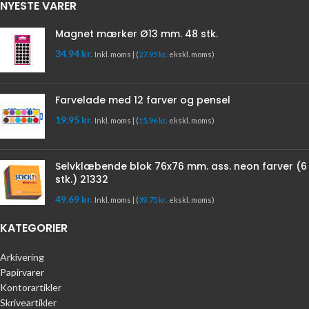
NYESTE VARER
Magnet mærker Ø13 mm. 48 stk.
34.94
kr.
Inkl. moms | (
27.95
kr.
ekskl. moms)
Farvelade med 12 farver og pensel
19.95
kr.
Inkl. moms | (
15.96
kr.
ekskl. moms)
Selvklæbende blok 76x76 mm. ass. neon farver (6
stk.) 21332
49.69
kr.
Inkl. moms | (
39.75
kr.
ekskl. moms)
KATEGORIER
Arkivering
Papirvarer
Kontorartikler
Skriveartikler