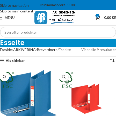
Minimumsordre: 50 kr.
Skip to navigation
Skip to main content
0
MENU
0.00
KR
Esselte
Forside
ARKIVERING
Brevordnere
Esselte
Viser alle 9 resultater
Vis sidebar