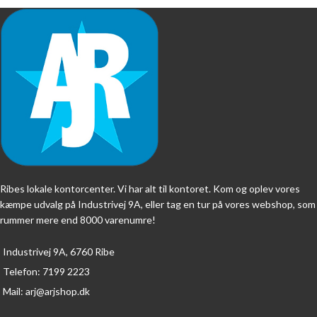
Ribes lokale kontorcenter. Vi har alt til kontoret. Kom og oplev vores
kæmpe udvalg på Industrivej 9A, eller tag en tur på vores webshop, som
rummer mere end 8000 varenumre!
Industrivej 9A, 6760 Ribe
Telefon: 7199 2223
Mail: arj@arjshop.dk