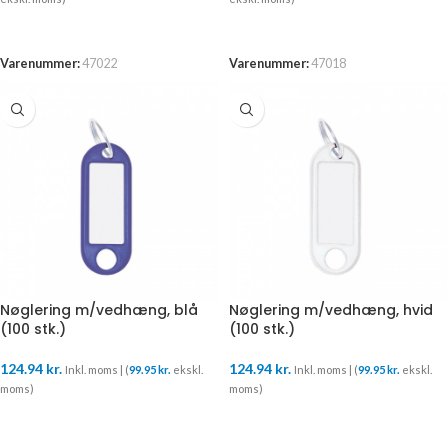
TILFØJ TIL KURV
TILFØJ TIL KURV
Varenummer:
47022
Varenummer:
47018
Nøglering m/vedhæng, blå
Nøglering m/vedhæng, hvid
(100 stk.)
(100 stk.)
124.94
kr.
124.94
kr.
Inkl. moms | (
99.95
kr.
ekskl.
Inkl. moms | (
99.95
kr.
ekskl.
moms)
moms)
TILFØJ TIL KURV
TILFØJ TIL KURV