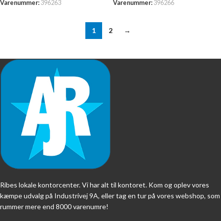
Varenummer:
396263
Varenummer:
396266
1
2
→
Ribes lokale kontorcenter. Vi har alt til kontoret. Kom og oplev vores
kæmpe udvalg på Industrivej 9A, eller tag en tur på vores webshop, som
rummer mere end 8000 varenumre!