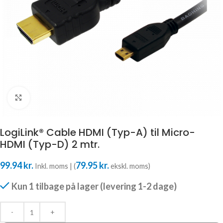
Klik for at forstørre
LogiLink® Cable HDMI (Typ-A) til Micro-
HDMI (Typ-D) 2 mtr.
99.94
kr.
79.95
kr.
Inkl. moms | (
ekskl. moms)
Kun 1 tilbage på lager (levering 1-2 dage)