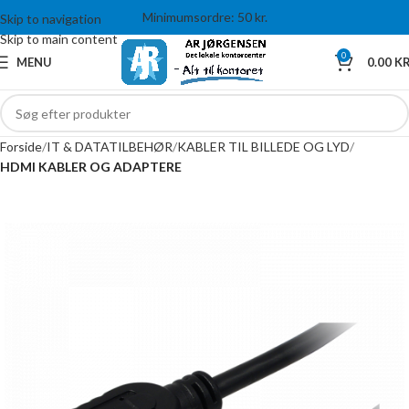
Minimumsordre: 50 kr.
Skip to navigation
Skip to main content
0
MENU
0.00
KR
Forside
IT & DATATILBEHØR
KABLER TIL BILLEDE OG LYD
HDMI KABLER OG ADAPTERE