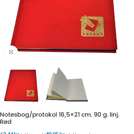
Klik for at forstørre
Notesbog/protokol 16,5×21 cm. 90 g. linj.
Rød