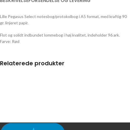
BESKRIVELSE
FORSENDELSE OG LEVERING
Lille Pegasus Select notesbog/protokolbog i A5 format, med kraftig 90
gr. linjeret papir.
Flot og solidt indbundet lommebog i høj kvalitet, indeholder 96 ark.
Farve: Rød
Relaterede produkter