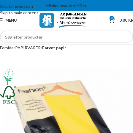
Minimumsordre: 50 kr.
Skip to navigation
Skip to main content
0
MENU
0.00
KR
Forside
PAPIRVARER
Farvet papir