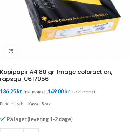
Klik for at forstørre
Kopipapir A4 80 gr. Image coloraction,
rapsgul 0617056
186.25
kr.
149.00
kr.
Inkl. moms | (
ekskl. moms)
Enhed: 1 stk. – Kasse: 5 stk.
På lager (levering 1-2 dage)