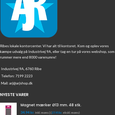
Ribes lokale kontorcenter. Vi har alt til kontoret. Kom og oplev vores
kæmpe udvalg på Industrivej 9A, eller tag en tur på vores webshop, som
rummer mere end 8000 varenumre!
Industrivej 9A, 6760 Ribe
Telefon: 7199 2223
Mail: arj@arjshop.dk
NYESTE VARER
Magnet mærker Ø13 mm. 48 stk.
34.94
kr.
Inkl. moms | (
27.95
kr.
ekskl. moms)