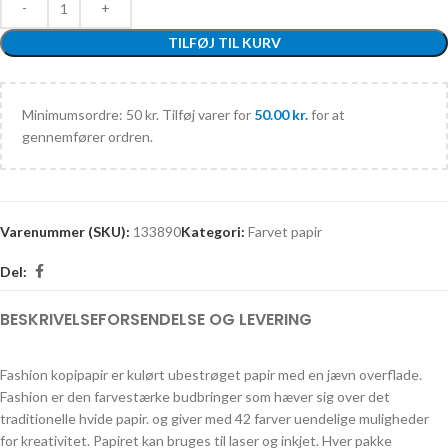
TILFØJ TIL KURV
Minimumsordre: 50 kr. Tilføj varer for
50.00
kr.
for at
gennemfører ordren.
Varenummer (SKU):
133890
Kategori:
Farvet papir
Del:
BESKRIVELSE
FORSENDELSE OG LEVERING
Fashion kopipapir er kulørt ubestrøget papir med en jævn overflade.
Fashion er den farvestærke budbringer som hæver sig over det
traditionelle hvide papir. og giver med 42 farver uendelige muligheder
for kreativitet. Papiret kan bruges til laser og inkjet. Hver pakke