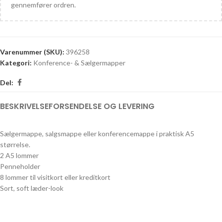
gennemfører ordren.
Varenummer (SKU):
396258
Kategori:
Konference- & Sælgermapper
Del:
BESKRIVELSE
FORSENDELSE OG LEVERING
Sælgermappe, salgsmappe eller konferencemappe i praktisk A5
størrelse.
2 A5 lommer
Penneholder
8 lommer til visitkort eller kreditkort
Sort, soft læder-look