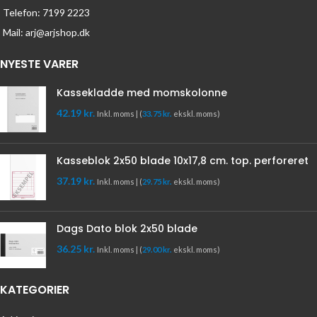
Telefon: 7199 2223
Mail: arj@arjshop.dk
NYESTE VARER
Kassekladde med momskolonne
42.19
kr.
Inkl. moms | (
33.75
kr.
ekskl. moms)
Kasseblok 2x50 blade 10x17,8 cm. top. perforeret
37.19
kr.
Inkl. moms | (
29.75
kr.
ekskl. moms)
Dags Dato blok 2x50 blade
36.25
kr.
Inkl. moms | (
29.00
kr.
ekskl. moms)
KATEGORIER