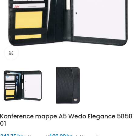
Klik for at forstørre
Konference mappe A5 Wedo Elegance 5858
01