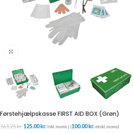
Klik for at forstørre
Førstehjælpskasse FIRST AID BOX (Grøn)
161.25
kr.
125.00
kr.
100.00
kr.
Inkl. moms | (
ekskl. moms)