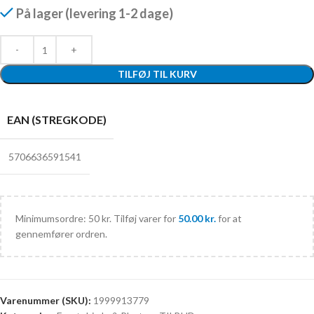
På lager (levering 1-2 dage)
TILFØJ TIL KURV
EAN (STREGKODE)
5706636591541
Minimumsordre: 50 kr. Tilføj varer for
50.00
kr.
for at
gennemfører ordren.
Varenummer (SKU):
1999913779